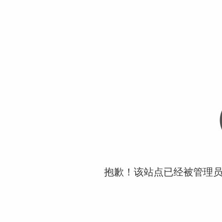
抱歉！该站点已经被管理